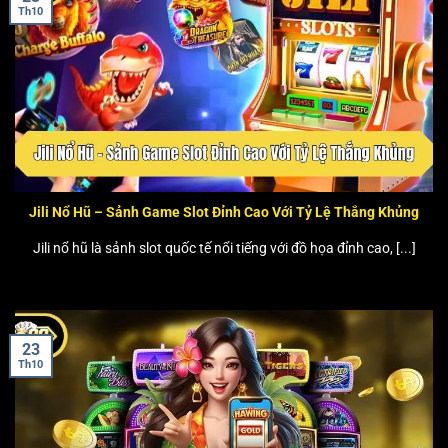
Th10
Jili Nổ Hũ – Sảnh Game Slot Đỉnh Cao Với Tỷ Lệ Thắng Khủng
Jili nổ hũ là sảnh slot quốc tế nổi tiếng với đồ họa đỉnh cao, [...]
23
Th10