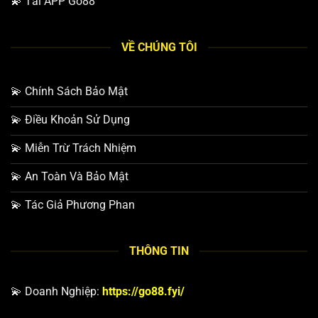
💫 Tải APP Go88
VỀ CHÚNG TÔI
💫 Chính Sách Bảo Mật
💫 Điều Khoản Sử Dụng
💫 Miễn Trừ Trách Nhiệm
💫 An Toàn Và Bảo Mật
💫 Tác Giả Phương Phan
THÔNG TIN
💫 Doanh Nghiệp:
https://go88.fyi/