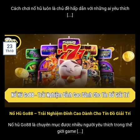
Cách chơi nổ hũ luôn là chủ đề hấp dẫn với những ai yêu thích
[...]
23
Th10
Nổ Hũ Go88 – Trải Nghiệm Đỉnh Cao Dành Cho Tín Đồ Giải Trí
Nổ hũ Go88 là chuyên mục được nhiều người yêu thích trong thế
giới game [...]