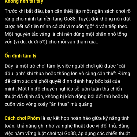
Không nên tất tay
Trước khi bắt đầu, bạn cần thiết lập một ngân sách chơi rõ
ràng cho mình tại nền tảng Go88. Tuyệt đối không nên đặt
cược hết số tiền mình có chỉ vì muốn “gỡ” ở ván tiếp theo.
Một nguyên tắc vàng là chỉ nên dùng một phần nhỏ tổng
vốn (ví dụ: dưới 5%) cho mỗi ván tham gia..
Ổn định tâm lý
Đây là một trò chơi tâm lý, việc người chơi giữ được “cái
đầu lạnh” khi thua hoặc thắng lớn vô cùng cần thiết. Đừng
để cảm xúc chi phối quyết định đánh hay bốc bài của
mình. Một tín đồ chuyên nghiệp sẽ luôn tuân thủ chiến
thuật đã định sẵn, không bị kích động bởi đối thủ hoặc bị
cuốn vào vòng xoáy “ăn thua” mù quáng.
Cách chơi Phỏm
là sự kết hợp hoàn hảo giữa kỹ năng tính
toán, khả năng ghi nhớ và nghệ thuật đọc vị đối thủ. Bằng
việc nắm vững luật chơi tại Go88, áp dụng các chiến thuật