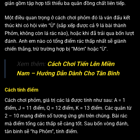
giản gồm tập hợp tối thiểu ba quân đồng chất liên tiếp.
Một điều quan trọng ở cách chơi phỏm đó là ván đấu kết
thúc khi có hội viên “Ù” (sắp xếp được cả 9 lá bài thành
Phỏm, không còn lá rác nào), hoặc khi đã trải qua bốn lượt
đánh. Anh em nào có tổng điểm rác thấp nhất sẽ giành
chiến thắng, trừ trường hợp bị “Móm” hoặc “Ù”.
Xem thêm:
Cách Chơi Tiến Lên Miền
Nam – Hướng Dẫn Dành Cho Tân Binh
Cách tính điểm
Cách chơi phỏm, giá trị các lá được tính như sau: A = 1
điểm, J = 11 điểm, Q = 12 điểm, K = 13 điểm. Các quân từ
2 – 10 mang điểm số tương ứng ghi trên chúng. Bài rác
mà điểm tổng các thấp sẽ càng tốt. Sau bốn vòng đánh,
tân binh sẽ “hạ Phỏm”, tính điểm.