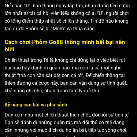
Nếu bạn “Ù”, bạn thắng ngay lập tức, nhận được tiền cược
lớn nhất từ tất cả hội viên Nếu không có ai “Ù”, người chơi
có tổng điểm thấp nhất sẽ chiến thắng. Tín đồ nào không
tạo được Phỏm sẽ bị “Móm” và thua cuộc.
Cách chơi Phỏm Go88 thông minh bất bại nên
biết
Chiến thuật trong Tá lả không chỉ dừng lại ở việc biết rút
bài nào hay đánh đi quân nào, mà còn là cả một nghệ
thuật “thả con săn sắt bắt con cá rô”. Để chiến thắng tại
thiên đường cá cược này, bạn cần vận dụng sự tinh quái,
khả năng ghi nhớ, phán đoán tâm lý đối thủ.
Kỹ năng câu bài và phá sảnh
Đây xem như một chiến thuật then chốt, đòi hỏi sự tinh tế.
Bạn sẽ đánh đi những quân rác mà đối thủ có thể đang
cần, nhưng với mục đích dụ họ ăn bài, tiếp tục vòng chơi,