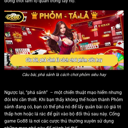
đồng thời làm lộ quân trong tay họ.
Câu bài, phá sảnh là cách chơi phỏm siêu hay
Ngược lại, “phá sảnh” – một chiến thuật mạo hiểm nhưng
đôi khi cần thiết. Khi bạn thấy không thể hoàn thành Phỏm
sảnh đang có, bạn có thể phá nó để lấy quân bài có giá trị
thấp hơn hoặc lá rác để gửi vào bộ đối thủ sau này. Cổng
game Go88 là nơi các cược thủ thường xuyên sử dụng