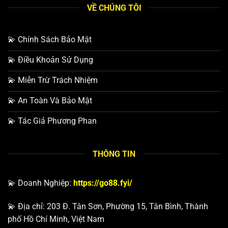
VỀ CHÚNG TÔI
💫 Chính Sách Bảo Mật
💫 Điều Khoản Sử Dụng
💫 Miễn Trừ Trách Nhiệm
💫 An Toàn Và Bảo Mật
💫 Tác Giả Phương Phan
THÔNG TIN
💫 Doanh Nghiệp:
https://go88.fyi/
💫 Địa chỉ:
203 Đ. Tân Sơn, Phường 15, Tân Bình, Thành
phố Hồ Chí Minh, Việt Nam